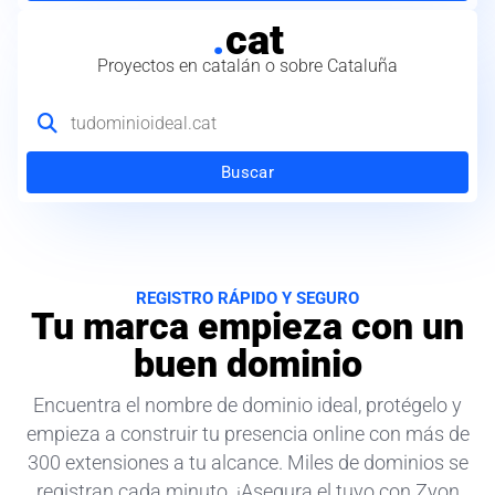
.
cat
Proyectos en catalán o sobre Cataluña
Buscar
REGISTRO RÁPIDO Y SEGURO
Tu marca empieza con un
buen dominio
Encuentra el nombre de dominio ideal, protégelo y
empieza a construir tu presencia online con más de
300 extensiones a tu alcance. Miles de dominios se
registran cada minuto. ¡Asegura el tuyo con Zyon