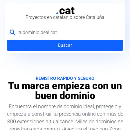
.
cat
Proyectos en catalán o sobre Cataluña
Buscar
REGISTRO RÁPIDO Y SEGURO
Tu marca empieza con un
buen dominio
Encuentra el nombre de dominio ideal, protégelo y
empieza a construir tu presencia online con más de
300 extensiones a tu alcance. Miles de dominios se
registran cada minuto. ¡Asegura el tuyo con Zyon