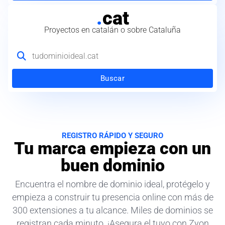
.
cat
Proyectos en catalán o sobre Cataluña
Buscar
REGISTRO RÁPIDO Y SEGURO
Tu marca empieza con un
buen dominio
Encuentra el nombre de dominio ideal, protégelo y
empieza a construir tu presencia online con más de
300 extensiones a tu alcance. Miles de dominios se
registran cada minuto. ¡Asegura el tuyo con Zyon