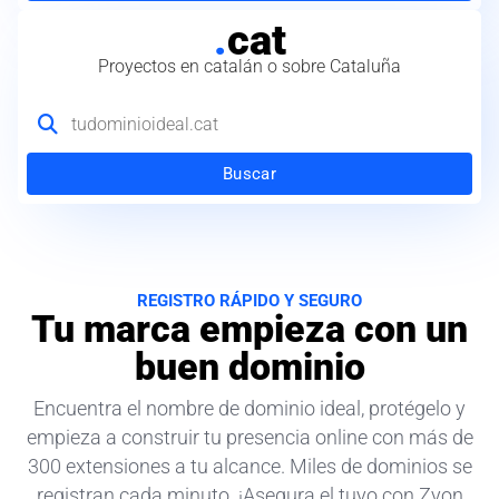
.
cat
Proyectos en catalán o sobre Cataluña
Buscar
REGISTRO RÁPIDO Y SEGURO
Tu marca empieza con un
buen dominio
Encuentra el nombre de dominio ideal, protégelo y
empieza a construir tu presencia online con más de
300 extensiones a tu alcance. Miles de dominios se
registran cada minuto. ¡Asegura el tuyo con Zyon