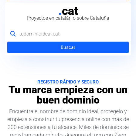
.
cat
Proyectos en catalán o sobre Cataluña
Buscar
REGISTRO RÁPIDO Y SEGURO
Tu marca empieza con un
buen dominio
Encuentra el nombre de dominio ideal, protégelo y
empieza a construir tu presencia online con más de
300 extensiones a tu alcance. Miles de dominios se
registran cada minuto. ¡Asegura el tuyo con Zyon