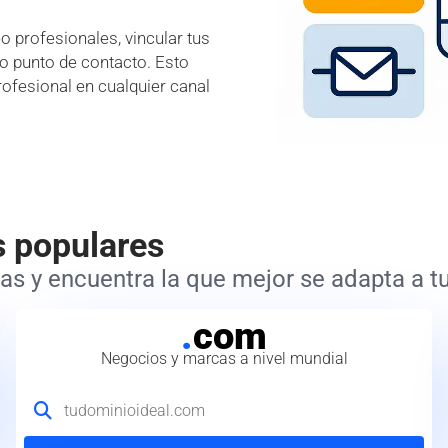
 profesionales, vincular tus
lo punto de contacto. Esto
rofesional en cualquier canal
s populares
s y encuentra la que mejor se adapta a tu
.
com
Negocios y marcas a nivel mundial