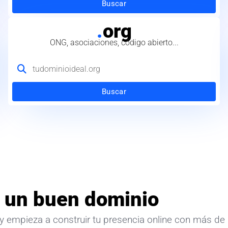
Buscar
.
org
ONG, asociaciones, código abierto...
Buscar
 un buen dominio
y empieza a construir tu presencia online con más de