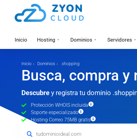
Inicio
Hosting
Dominios
Servidores
Inicio
Dominios
.shopping
Busca, compra y r
Descubre
y registra tu dominio .shopp
Protección WHOIS incluida
Soporte especializado
Hosting Correo 75MB gratis