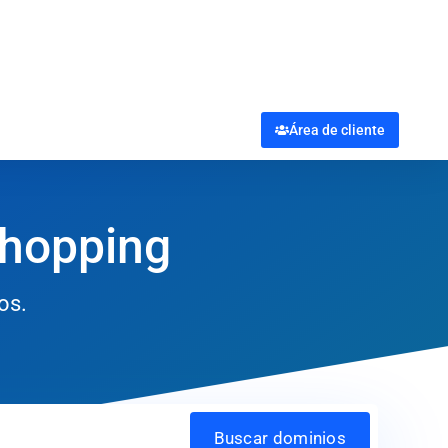
Área de cliente
shopping
os.
Buscar dominios