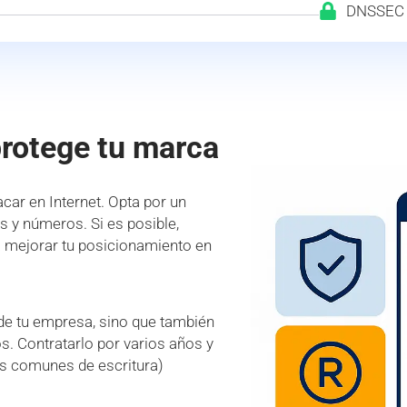
DNSSEC
protege tu marca
car en Internet. Opta por un
es y números. Si es posible,
a mejorar tu posicionamiento en
 de tu empresa, sino que también
s. Contratarlo por varios años y
es comunes de escritura)