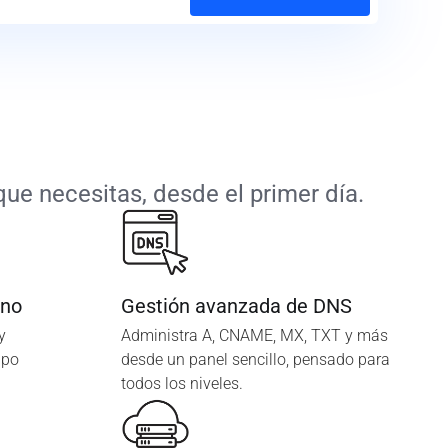
ue necesitas, desde el primer día.
ano
Gestión avanzada de DNS
y
Administra A, CNAME, MX, TXT y más
ipo
desde un panel sencillo, pensado para
todos los niveles.