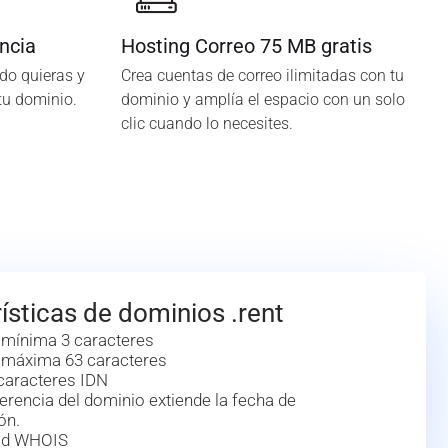
ncia
Hosting Correo 75 MB gratis
do quieras y
Crea cuentas de correo ilimitadas con tu
tu dominio.
dominio y amplía el espacio con un solo
clic cuando lo necesites.
ísticas de dominios .rent
 mínima 3 caracteres
 máxima 63 caracteres
caracteres IDN
erencia del dominio extiende la fecha de
ón.
dad WHOIS