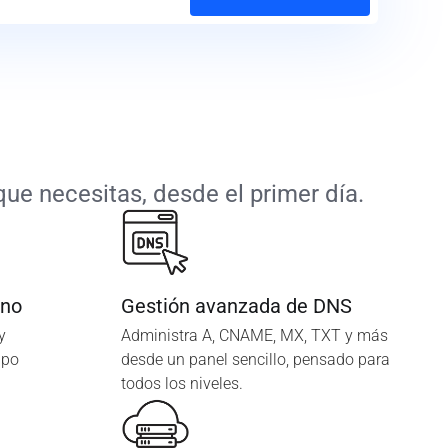
ue necesitas, desde el primer día.
ano
Gestión avanzada de DNS
y
Administra A, CNAME, MX, TXT y más
ipo
desde un panel sencillo, pensado para
todos los niveles.