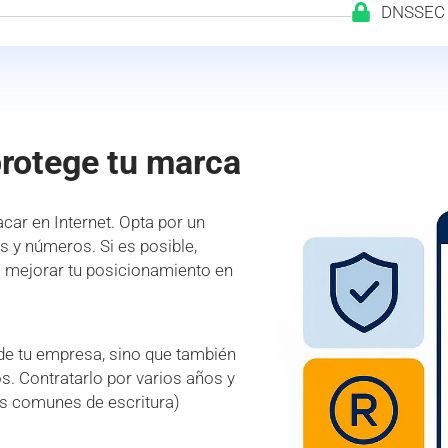
DNSSEC
protege tu marca
car en Internet. Opta por un
es y números. Si es posible,
a mejorar tu posicionamiento en
 de tu empresa, sino que también
s. Contratarlo por varios años y
es comunes de escritura)