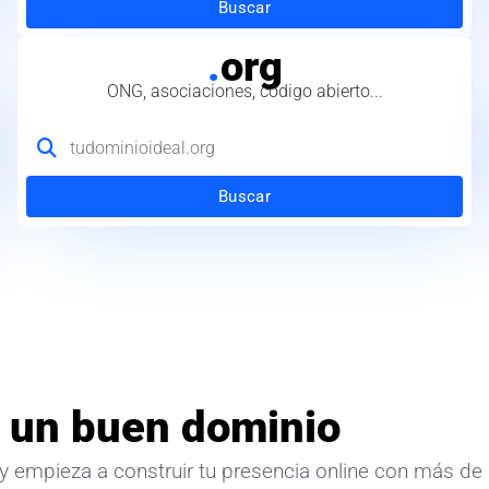
Buscar
.
org
ONG, asociaciones, código abierto...
Buscar
 un buen dominio
y empieza a construir tu presencia online con más de