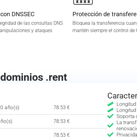
 con DNSSEC
Protección de transfere
tegridad de las consultas DNS
Bloquea la transferencia cuan
manipulaciones y ataques
mantén siempre el control de 
 dominios .rent
Caracter
Longitud
10 año(s)
78.53 €
Longitud
Soporta 
año(s)
78.53 €
La transf
renovaci
Privaci
78.53 €