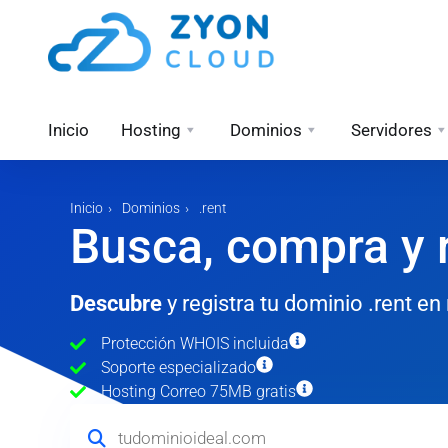
Inicio
Hosting
Dominios
Servidores
Inicio
Dominios
.rent
Busca, compra y r
Descubre
y registra tu dominio .rent e
Protección WHOIS incluida
Soporte especializado
Hosting Correo 75MB gratis