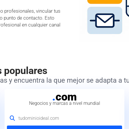
 profesionales, vincular tus
lo punto de contacto. Esto
rofesional en cualquier canal
s populares
s y encuentra la que mejor se adapta a tu
.
com
Negocios y marcas a nivel mundial