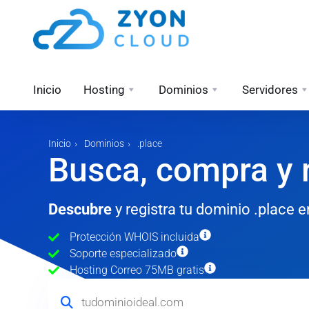
Inicio
Hosting
Dominios
Servidores
Inicio
Dominios
.place
Busca, compra y r
Descubre
y registra tu dominio .place
Protección WHOIS incluida
Soporte especializado
Hosting Correo 75MB gratis