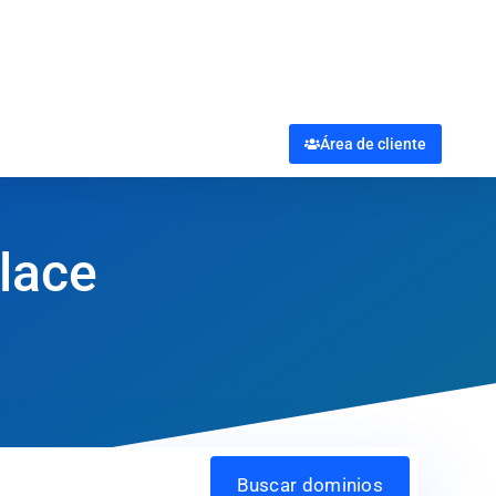
Área de cliente
place
Buscar dominios