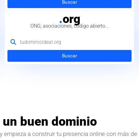
Buscar
.
org
ONG, asociaciones, código abierto...
Buscar
 un buen dominio
y empieza a construir tu presencia online con más de