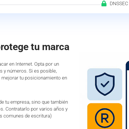
DNSSEC
protege tu marca
car en Internet. Opta por un
es y números. Si es posible,
a mejorar tu posicionamiento en
 de tu empresa, sino que también
s. Contratarlo por varios años y
es comunes de escritura)