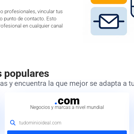
 profesionales, vincular tus
lo punto de contacto. Esto
rofesional en cualquier canal
s populares
s y encuentra la que mejor se adapta a tu
.
com
Negocios y marcas a nivel mundial