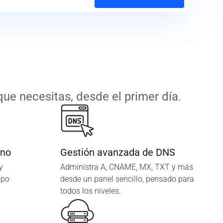
ue necesitas, desde el primer día.
ano
Gestión avanzada de DNS
y
Administra A, CNAME, MX, TXT y más
ipo
desde un panel sencillo, pensado para
todos los niveles.