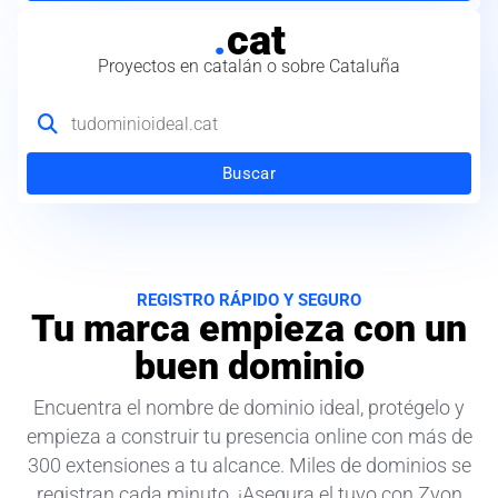
.
cat
Proyectos en catalán o sobre Cataluña
Buscar
REGISTRO RÁPIDO Y SEGURO
Tu marca empieza con un
buen dominio
Encuentra el nombre de dominio ideal, protégelo y
empieza a construir tu presencia online con más de
300 extensiones a tu alcance. Miles de dominios se
registran cada minuto. ¡Asegura el tuyo con Zyon