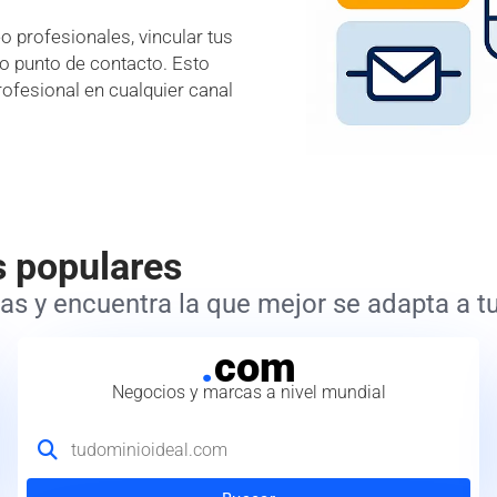
 profesionales, vincular tus
lo punto de contacto. Esto
rofesional en cualquier canal
s populares
s y encuentra la que mejor se adapta a tu
.
com
Negocios y marcas a nivel mundial