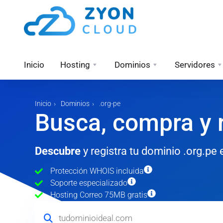
Inicio
Hosting
Dominios
Servidores
Inicio
Dominios
.org-pe
Busca, compra y r
Descubre
y registra tu dominio .org.p
Protección WHOIS incluida
Soporte especializado
Hosting Correo 75MB gratis