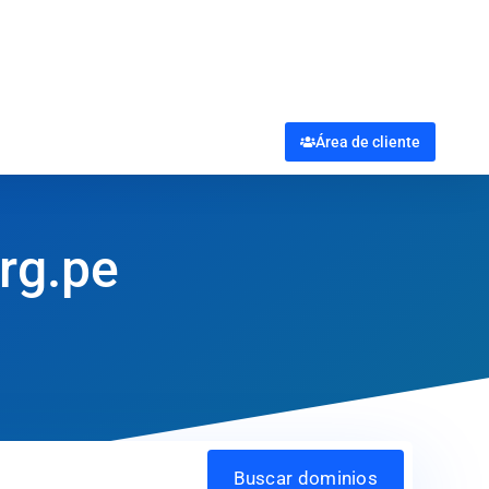
Área de cliente
org.pe
Buscar dominios