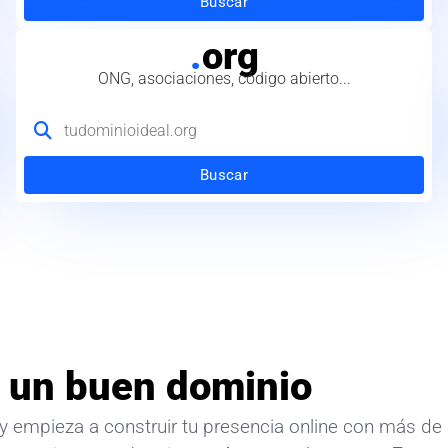
Buscar
.
org
ONG, asociaciones, código abierto...
Buscar
 un buen dominio
y empieza a construir tu presencia online con más de