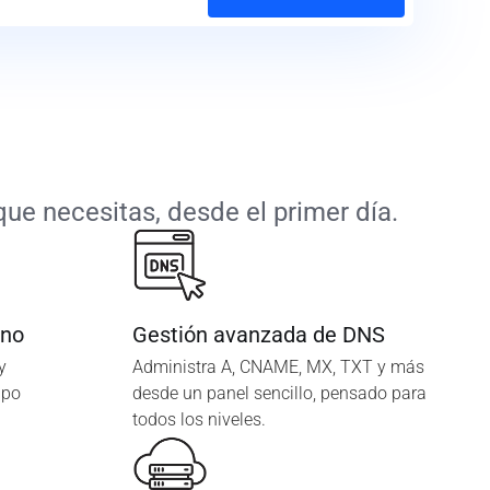
ue necesitas, desde el primer día.
ano
Gestión avanzada de DNS
y
Administra A, CNAME, MX, TXT y más
ipo
desde un panel sencillo, pensado para
todos los niveles.