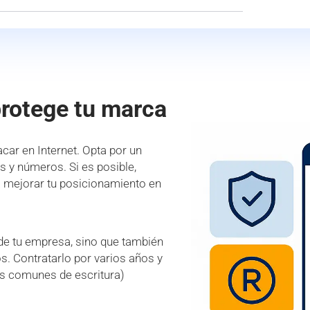
protege tu marca
car en Internet. Opta por un
es y números. Si es posible,
a mejorar tu posicionamiento en
 de tu empresa, sino que también
s. Contratarlo por varios años y
es comunes de escritura)