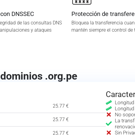
 con DNSSEC
Protección de transfere
tegridad de las consultas DNS
Bloquea la transferencia cuan
manipulaciones y ataques
mantén siempre el control de 
 dominios .org.pe
Caracter
Longitud
25.77 €
Longitud
No sopor
25.77 €
La transf
renovaci
Sin Priv
25.77 €