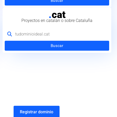
Buscar
.
cat
Proyectos en catalán o sobre Cataluña
Buscar
Registrar dominio