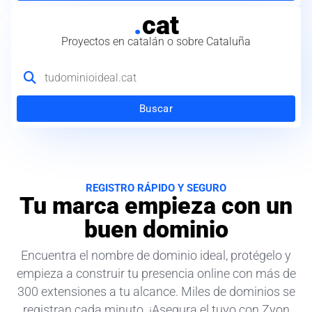
.
cat
Proyectos en catalán o sobre Cataluña
Buscar
REGISTRO RÁPIDO Y SEGURO
Tu marca empieza con un
buen dominio
Encuentra el nombre de dominio ideal, protégelo y
empieza a construir tu presencia online con más de
300 extensiones a tu alcance. Miles de dominios se
registran cada minuto. ¡Asegura el tuyo con Zyon