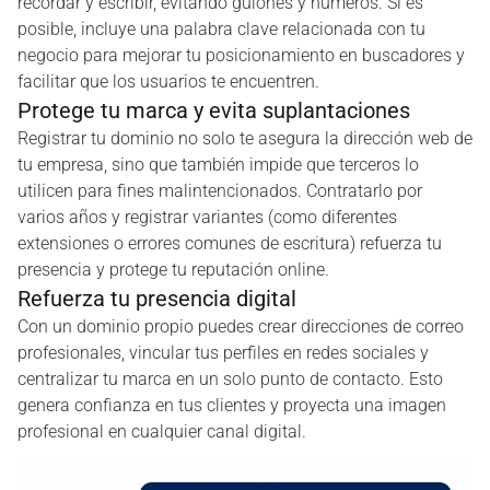
recordar y escribir, evitando guiones y números. Si es
posible, incluye una palabra clave relacionada con tu
negocio para mejorar tu posicionamiento en buscadores y
facilitar que los usuarios te encuentren.
Protege tu marca y evita suplantaciones
Registrar tu dominio no solo te asegura la dirección web de
tu empresa, sino que también impide que terceros lo
utilicen para fines malintencionados. Contratarlo por
varios años y registrar variantes (como diferentes
extensiones o errores comunes de escritura) refuerza tu
presencia y protege tu reputación online.
Refuerza tu presencia digital
Con un dominio propio puedes crear direcciones de correo
profesionales, vincular tus perfiles en redes sociales y
centralizar tu marca en un solo punto de contacto. Esto
genera confianza en tus clientes y proyecta una imagen
profesional en cualquier canal digital.