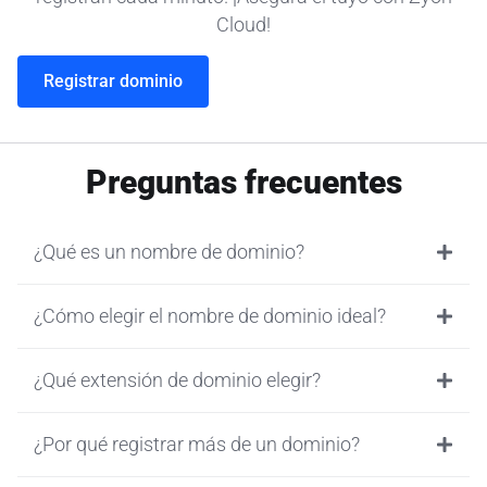
Cloud!
Registrar dominio
Preguntas frecuentes
¿Qué es un nombre de dominio?
¿Cómo elegir el nombre de dominio ideal?
¿Qué extensión de dominio elegir?
¿Por qué registrar más de un dominio?