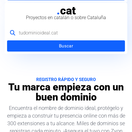
.
cat
Proyectos en catalán o sobre Cataluña
Buscar
REGISTRO RÁPIDO Y SEGURO
Tu marca empieza con un
buen dominio
Encuentra el nombre de dominio ideal, protégelo y
empieza a construir tu presencia online con más de
300 extensiones a tu alcance. Miles de dominios se
registran cada minuto. ¡Asegura el tuyo con Zyon