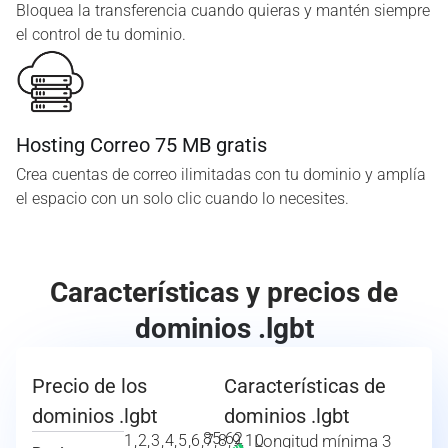
Bloquea la transferencia cuando quieras y mantén siempre
el control de tu dominio.
Hosting Correo 75 MB gratis
Crea cuentas de correo ilimitadas con tu dominio y amplía
el espacio con un solo clic cuando lo necesites.
Características y precios de
dominios .lgbt
Precio de los
Características de
dominios .lgbt
dominios .lgbt
85.62
1,2,3,4,5,6,7,8,9,10
Longitud mínima 3