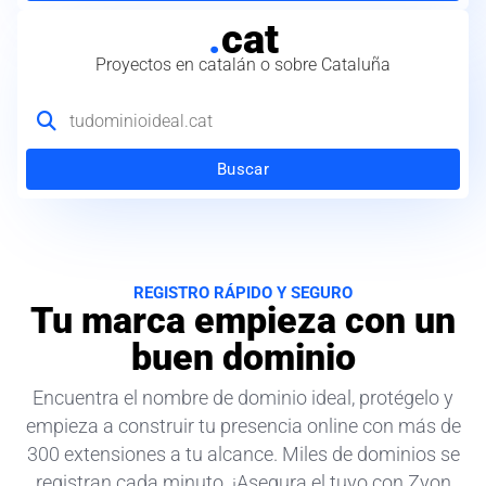
.
cat
Proyectos en catalán o sobre Cataluña
Buscar
REGISTRO RÁPIDO Y SEGURO
Tu marca empieza con un
buen dominio
Encuentra el nombre de dominio ideal, protégelo y
empieza a construir tu presencia online con más de
300 extensiones a tu alcance. Miles de dominios se
registran cada minuto. ¡Asegura el tuyo con Zyon