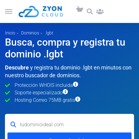
Inicio
Dominios
.lgbt
Busca, compra y registra tu
dominio .lgbt
Descubre
y registra tu dominio .lgbt en minutos con
nuestro buscador de dominios.
Protección WHOIS incluida
Soporte especializado
Hosting Correo 75MB gratis