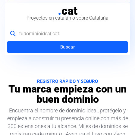
.
cat
Proyectos en catalán o sobre Cataluña
Buscar
REGISTRO RÁPIDO Y SEGURO
Tu marca empieza con un
buen dominio
Encuentra el nombre de dominio ideal, protégelo y
empieza a construir tu presencia online con más de
300 extensiones a tu alcance. Miles de dominios se
registran cada minuto. ¡Asegura el tuyo con Zyon