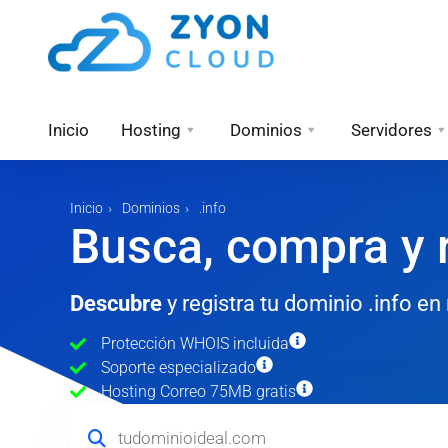
Inicio
Hosting
Dominios
Servidores
Inicio
Dominios
.info
Busca, compra y r
Descubre
y registra tu dominio .info e
Protección WHOIS incluida
Soporte especializado
Hosting Correo 75MB gratis