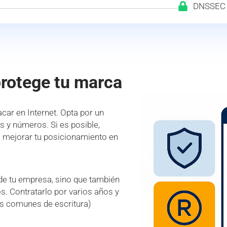
DNSSEC
protege tu marca
car en Internet. Opta por un
es y números. Si es posible,
a mejorar tu posicionamiento en
 de tu empresa, sino que también
s. Contratarlo por varios años y
es comunes de escritura)