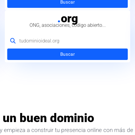
Buscar
.
org
ONG, asociaciones, código abierto...
Buscar
 un buen dominio
y empieza a construir tu presencia online con más de