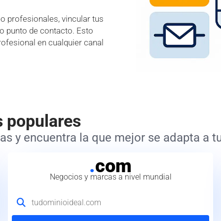
 profesionales, vincular tus
lo punto de contacto. Esto
rofesional en cualquier canal
s populares
s y encuentra la que mejor se adapta a tu
.
com
Negocios y marcas a nivel mundial