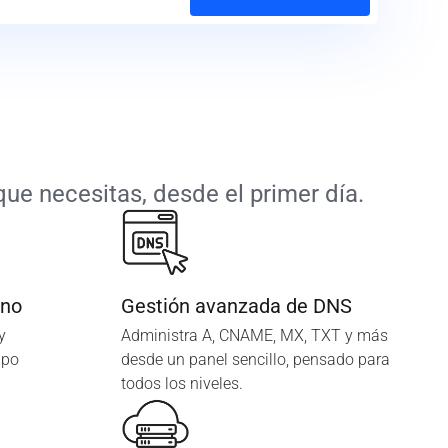
ue necesitas, desde el primer día.
ano
Gestión avanzada de DNS
y
Administra A, CNAME, MX, TXT y más
ipo
desde un panel sencillo, pensado para
todos los niveles.