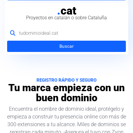
.
cat
Proyectos en catalán o sobre Cataluña
Buscar
REGISTRO RÁPIDO Y SEGURO
Tu marca empieza con un
buen dominio
Encuentra el nombre de dominio ideal, protégelo y
empieza a construir tu presencia online con más de
300 extensiones a tu alcance. Miles de dominios se
registran cada minuto. ¡Asegura el tuyo con Zyon