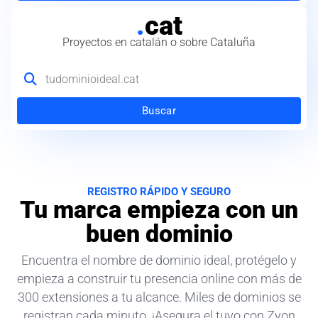
.
cat
Proyectos en catalán o sobre Cataluña
Buscar
REGISTRO RÁPIDO Y SEGURO
Tu marca empieza con un
buen dominio
Encuentra el nombre de dominio ideal, protégelo y
empieza a construir tu presencia online con más de
300 extensiones a tu alcance. Miles de dominios se
registran cada minuto. ¡Asegura el tuyo con Zyon