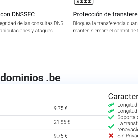
 con DNSSEC
Protección de transfere
tegridad de las consultas DNS
Bloquea la transferencia cuan
manipulaciones y ataques
mantén siempre el control de 
 dominios .be
Caracter
Longitud
9.75 €
Longitud
Soporta 
21.86 €
La transf
renovaci
Sin Priv
9.75 €