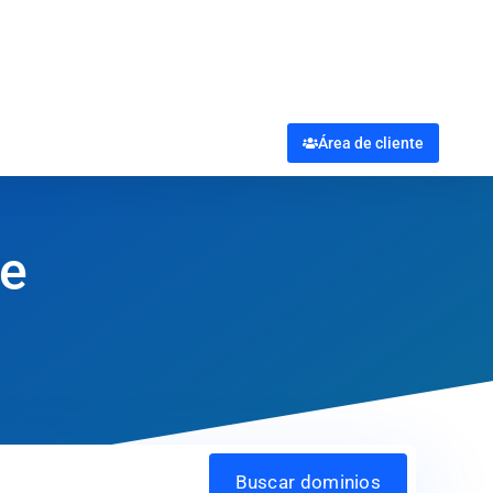
Área de cliente
be
Buscar dominios