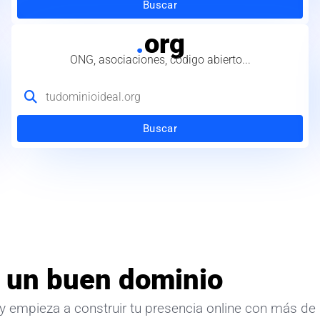
Buscar
.
org
ONG, asociaciones, código abierto...
Buscar
 un buen dominio
y empieza a construir tu presencia online con más de