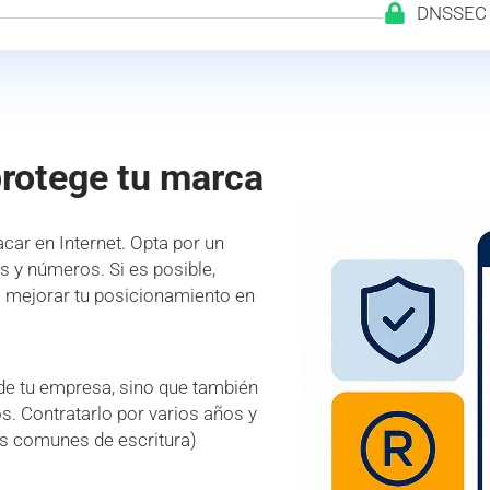
DNSSEC
protege tu marca
car en Internet. Opta por un
es y números. Si es posible,
a mejorar tu posicionamiento en
 de tu empresa, sino que también
s. Contratarlo por varios años y
es comunes de escritura)