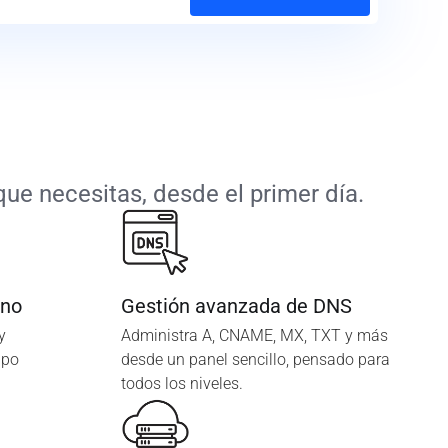
ue necesitas, desde el primer día.
ano
Gestión avanzada de DNS
y
Administra A, CNAME, MX, TXT y más
ipo
desde un panel sencillo, pensado para
todos los niveles.