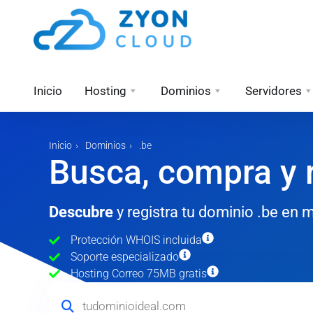
Inicio
Hosting
Dominios
Servidores
Inicio
Dominios
.be
Busca, compra y r
Descubre
y registra tu dominio .be en
Protección WHOIS incluida
Soporte especializado
Hosting Correo 75MB gratis