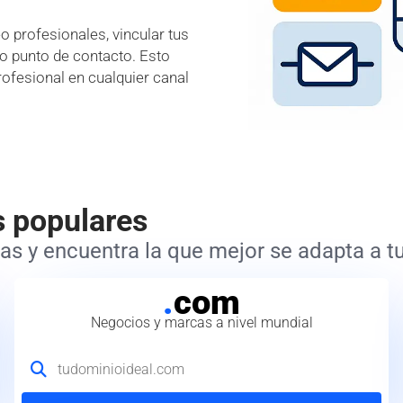
 profesionales, vincular tus
lo punto de contacto. Esto
rofesional en cualquier canal
s populares
s y encuentra la que mejor se adapta a tu
.
com
Negocios y marcas a nivel mundial